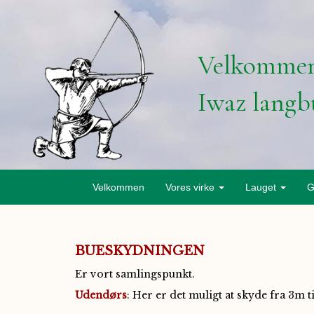
Velkommen
Iwaz langb
Velkommen
Vores virke
Lauget
G
BUESKYDNINGEN
Er vort samlingspunkt.
Udendørs
: Her er det muligt at skyde fra 3m 