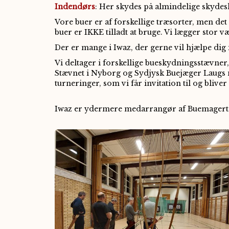
Indendørs
: Her skydes på almindelige skydes
Vore buer er af forskellige træsorter, men de
buer er IKKE tilladt at bruge. Vi lægger stor v
Der er mange i Iwaz, der gerne vil hjælpe dig i
Vi deltager i forskellige bueskydningsstævner,
Stævnet i Nyborg og Sydjysk Buejæger Laugs 
turneringer, som vi får invitation til og bliver
Iwaz er ydermere medarrangør af Buemagertræ