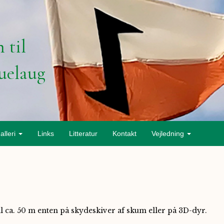
 til
uelaug
alleri
Links
Litteratur
Kontakt
Vejledning
til ca. 50 m enten på skydeskiver af skum eller på 3D-dyr.