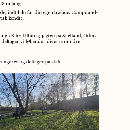
18 m lang.
iode, indtil du får din egen træbue. Compound-
risk kendte.
ning i Ribe, Ulfborg-jagten på Sjælland, Odins
deltager vi løbende i diverse mindre
ngerer og deltager på skift.