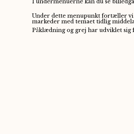
I undermenuerne kan du se billedgalle
Under dette menupunkt fortæller vi
markeder med temaet tidlig middela
Påklædning og grej har udviklet sig 