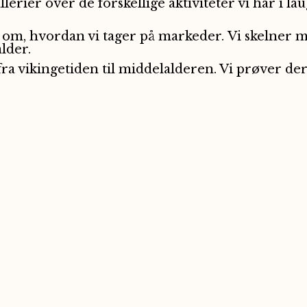
rier over de forskellige aktiviteter vi har i lau
 om, hvordan vi tager på markeder. Vi skelner
lder.
fra vikingetiden til middelalderen. Vi prøver der