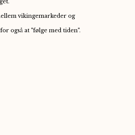
get.
 mellem vikingemarkeder og
for også at "følge med tiden".