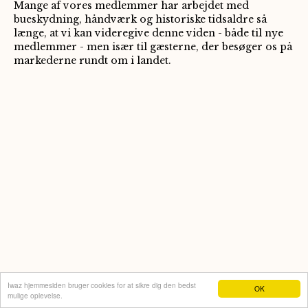
Mange af vores medlemmer har arbejdet med
bueskydning, håndværk og historiske tidsaldre så
længe, at vi kan videregive denne viden - både til nye
medlemmer - men især til gæsterne, der besøger os på
markederne rundt om i landet.
Iwaz hjemmesiden bruger cookies for at sikre dig den bedst
OK
mulige oplevelse.