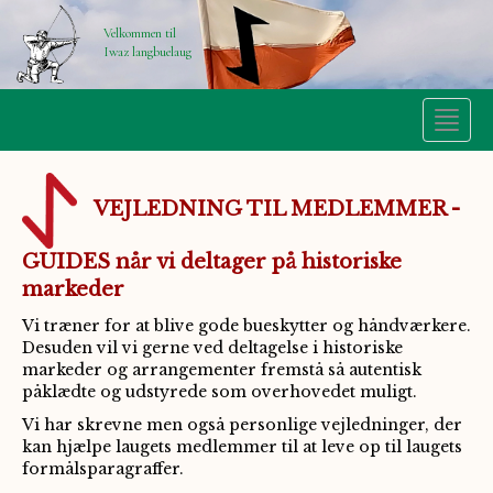
Velkommen til
Iwaz langbuelaug
Toggle
naviga
VEJLEDNING TIL MEDLEMMER -
GUIDES når vi deltager på historiske
markeder
Vi træner for at blive gode bueskytter og håndværkere.
Desuden vil vi gerne ved deltagelse i historiske
markeder og arrangementer fremstå så autentisk
påklædte og udstyrede som overhovedet muligt.
Vi har skrevne men også personlige vejledninger, der
kan hjælpe laugets medlemmer til at leve op til laugets
formålsparagraffer.